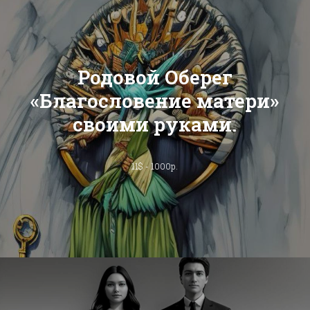
Родовой Оберег
«Благословение матери»
своими руками.
11$ - 1000р.