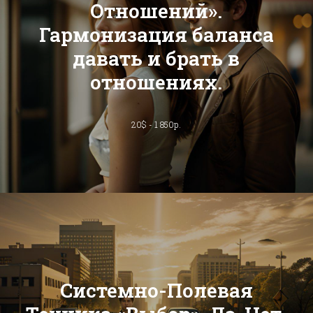
Отношений».
Гармонизация баланса
давать и брать в
отношениях.
20$ - 1 850р.
Системно-Полевая