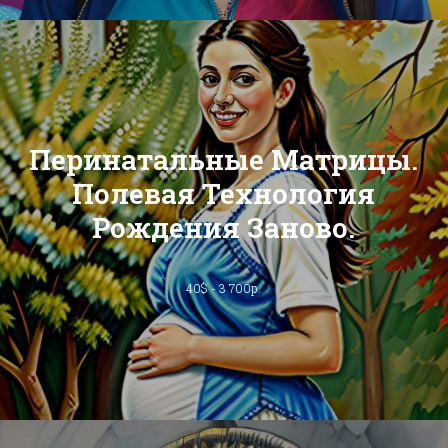
Перинатальные Матрицы.
Полевая Технология
Рождения Заново.
40$ - 3 700р.