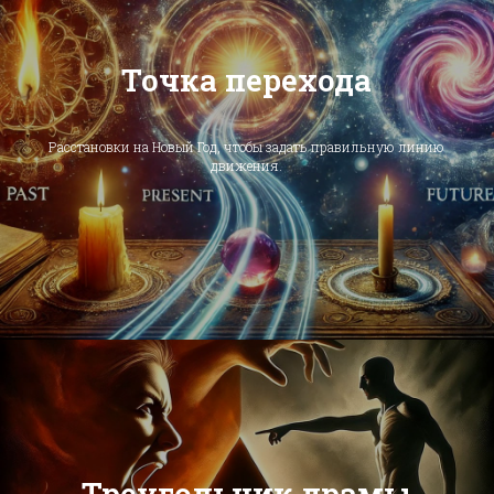
Точка перехода
Расстановки на Новый Год, чтобы задать правильную линию
движения.
Треугольник драмы