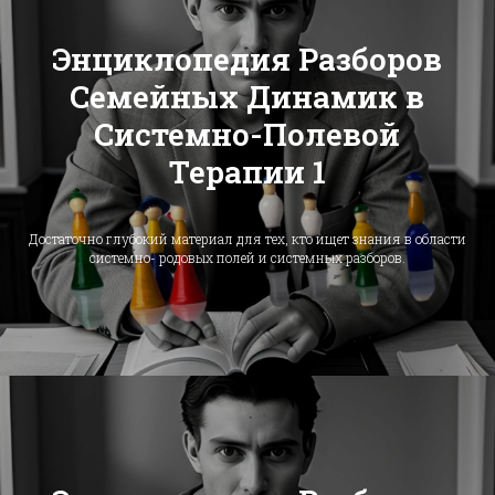
Энциклопедия Разборов
Семейных Динамик в
Системно-Полевой
Терапии 1
Достаточно глубокий материал для тех, кто ищет знания в области
системно- родовых полей и системных разборов.