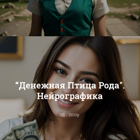
“Денежная Птица Рода".
Нейрографика
16$ - 1500р.