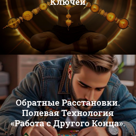
Ключей
Обратные Расстановки.
Полевая Технология
«Работа с Другого Конца».