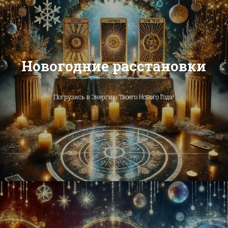
Новогодние расстановки
Погрузись в Энергию Твоего Нового Года!