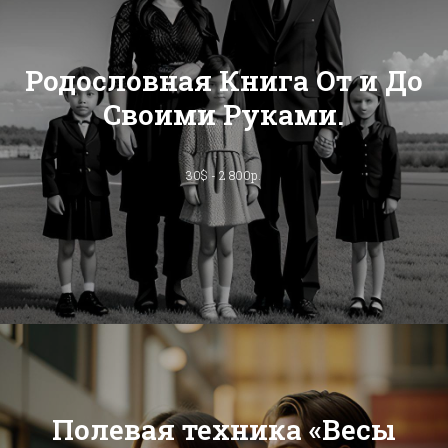
Родословная Книга От и До
Своими Руками.
30$ - 2 800р.
Полевая техника «Весы