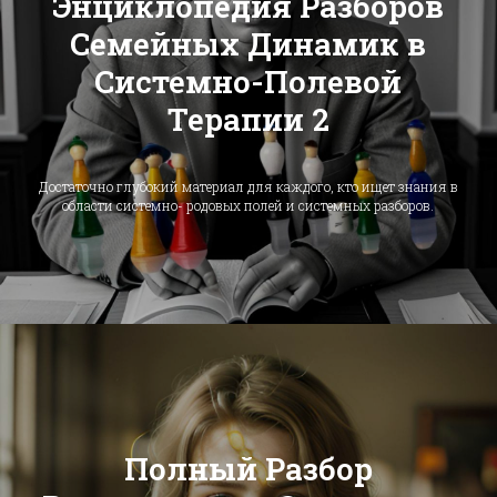
Энциклопедия Разборов
Семейных Динамик в
Системно-Полевой
Терапии 2
Достаточно глубокий материал для каждого, кто ищет знания в
области системно- родовых полей и системных разборов.
Полный Разбор