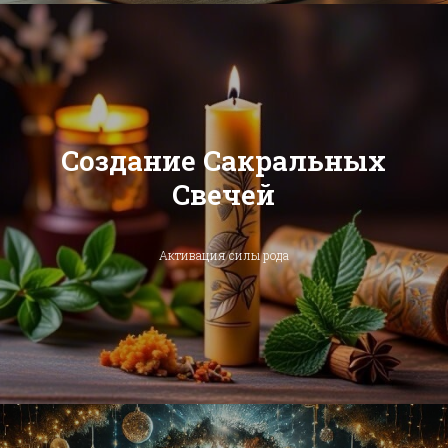
Создание Сакральных
Свечей
Активация силы рода