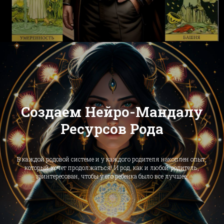
Создаем Нейро-Мандалу
Ресурсов Рода
В каждой родовой системе и у каждого родителя накоплен опыт,
который хочет продолжаться! И род, как и любой родитель,
заинтересован, чтобы у его ребенка было все лучшее.