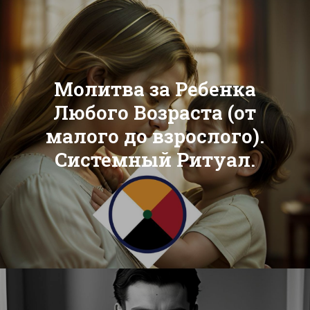
Молитва за Ребенка
Любого Возраста (от
малого до взрослого).
Системный Ритуал.