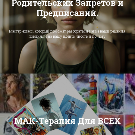
Родительских Запретов и
Предписаний.
Мастер-класс, который поможет разобраться какие ваши решения
повлияли на вашу идентичность и почему.
МАК-Терапия Для ВСЕХ