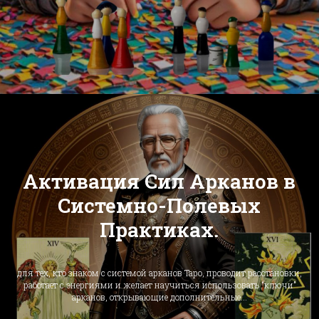
Активация Сил Арканов в
Системно-Полевых
Практиках.
для тех, кто знаком с системой арканов Таро, проводит расстановки,
работает с энергиями и желает научиться использовать “ключи”
арканов, открывающие дополнительные...