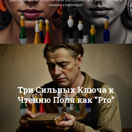
своими клиентами!
Три Сильных Ключа к
Чтению Поля как “Pro”
25$ - 2 300р.