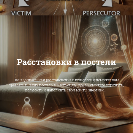
Расстановки в постели
Наша уникальная расстановочная технология поможет вам
превратить вашу постель в место силы, где вы сможете отдохнуть,
полюбить и наполнить свои мечты энергией....