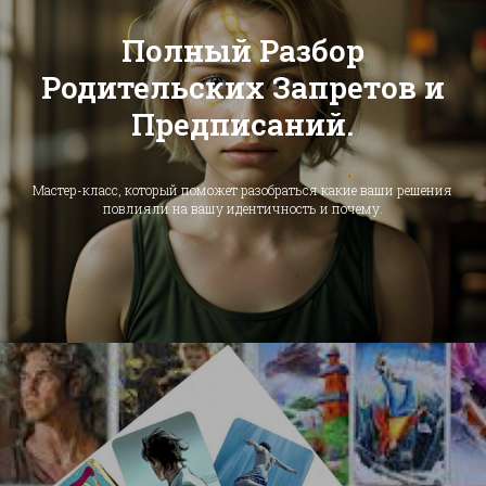
Полный Разбор
Родительских Запретов и
Предписаний.
Мастер-класс, который поможет разобраться какие ваши решения
повлияли на вашу идентичность и почему.