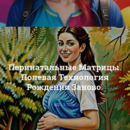
Перинатальные Матрицы.
Полевая Технология
Рождения Заново.
40$ - 3 700р.