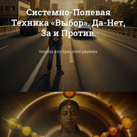
Системно-Полевая
Техника «Выбор». Да-Нет,
За и Против.
техника для принятия решения