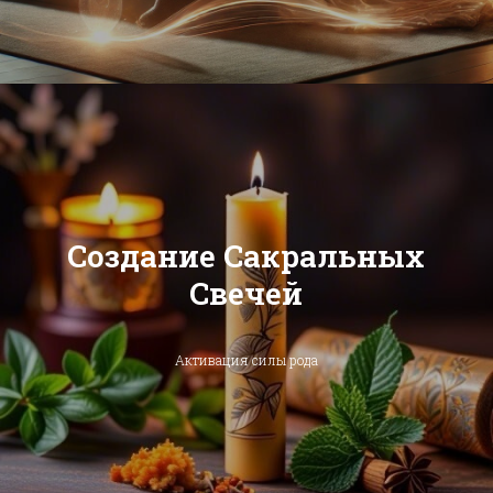
Создание Сакральных
Свечей
Активация силы рода