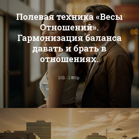
Полевая техника «Весы
Отношений».
Гармонизация баланса
давать и брать в
отношениях.
20$ - 1 850р.