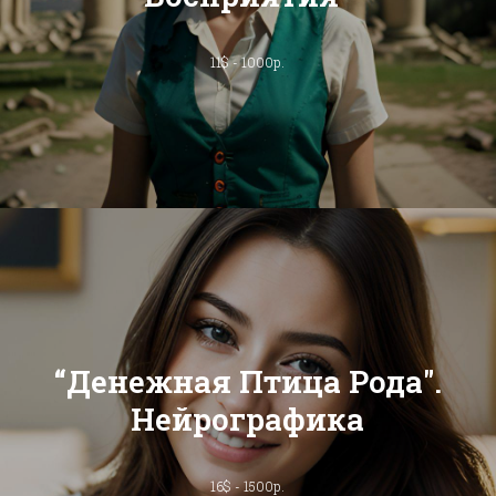
11$ - 1000р.
“Денежная Птица Рода".
Нейрографика
16$ - 1500р.