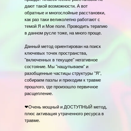
дают такой возможности. А вот
обратные и многослойные расстановки,
как раз таки великолепно работают с
темой Я и Мое поле. Проводить терапию
в данном русле тоже, на много проще.
Данный метод ориентирован на поиск
ключевых точек пространства,
"включенных в текущее" негативное
состояние. Мы "нащупываем" и
разобщенные частицы структуры "Я",
собираем пазлы и приходим к травме
прошлого, где произошло первичное
расщепление.
❤Очень мощный и ДОСТУПНЫЙ метод,
плюс активация утраченного ресурса в
травме.