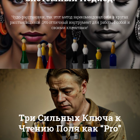
Чудо-расстановки, так этот метод зарекомендовал себя в кругах
расстановщиков. Это отличный инструмент для работы с собой и
своими клиентами!
Три Сильных Ключа к
Чтению Поля как “Pro”