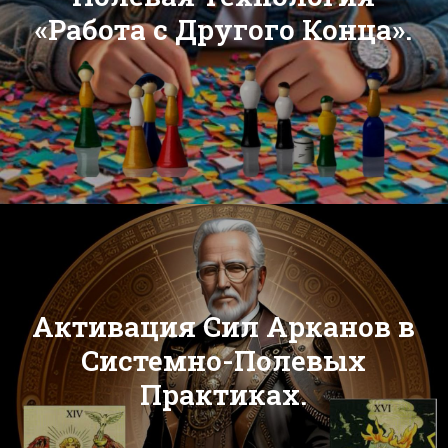
«Работа с Другого Конца».
Активация Сил Арканов в
Системно-Полевых
Практиках.