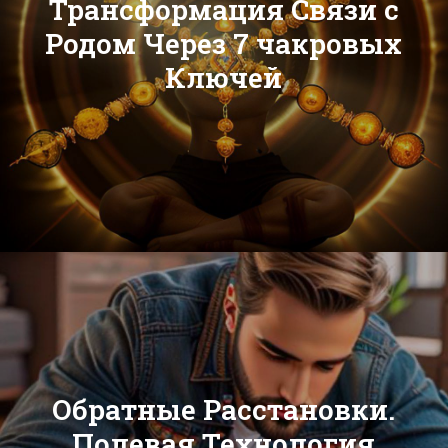
Трансформация Связи с
Родом Через 7 чакровых
Ключей
Обратные Расстановки.
Полевая Технология