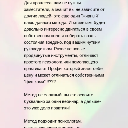
Для процесса, вам не нужны
заместители, а значит вы не зависите от
других людей- это еще один "жирный"
плюс данного метода. И клиентам, будет
довольно интересно двигаться в своем
собственном поле и собирать пазлы
состояния воедино, под вашим чутким
руководством. Разве не новые
продвинутые инструменты, отличают
простого психолога или помогающего
практика от Профи, который знает себе
цену и может отличаться собственными
"фишками"!!!???
Метод не сложный, вы его освоите
буквально за один вебинар, а дальше-
это уже дело практики!
Метод подходит психологам,
расстановщикам и полевым