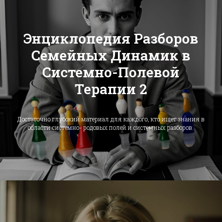
Энциклопедия Разборов
Семейных Динамик в
Системно-Полевой
Терапии 2
Достаточно глубокий материал для каждого, кто ищет знания в
области системно- родовых полей и системных разборов.