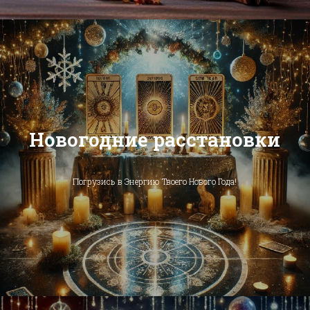
Новогодние расстановки
Погрузись в Энергию Твоего Нового Года!