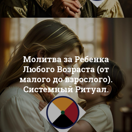
Молитва за Ребенка
Любого Возраста (от
малого до взрослого).
Системный Ритуал.