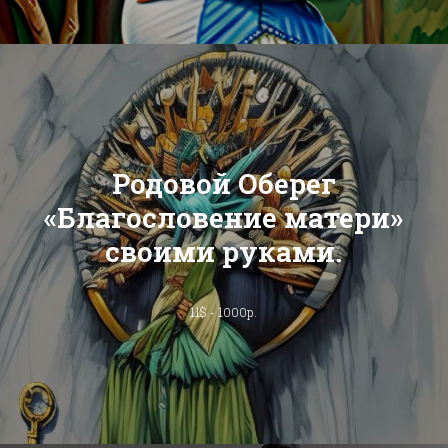
Родовой Оберег
«Благословение матери»
своими руками.
11$ - 1000р.