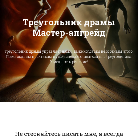
Треугольник драмы
Мастер-апгрейд
Треугольник драмы управляет нами, даже когда мы не осознаем этого.
Помогающим практикам нужен способ оставаться вне треугольника.
У меня есть решение!
Не стесняйтесь писать мне, я всегда