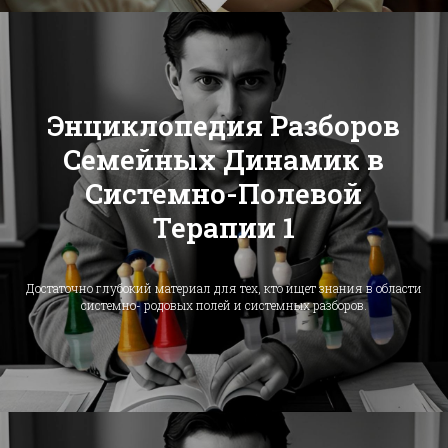
Энциклопедия Разборов
Семейных Динамик в
Системно-Полевой
Терапии 1
Достаточно глубокий материал для тех, кто ищет знания в области
системно- родовых полей и системных разборов.