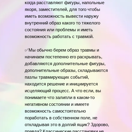
когда расставляют фигуры, напольные
якоря, заместителей, для того чтобы
иметь возможность вывести наружу
внутренний образ какого то тяжелого
состояния или проблемы и иметь
возможность работать с травмой.
✅Мы обычно берем образ травмы и
начинаем постепенно его раскрывать,
добавляются дополнительные фигуры,
дополнительные образы, складываются
пазлы травмирующих событий,
находится решение и инициируется
исцеляющий процесс. А что если, вы
понимаете что залипли в каком-то
негативном состоянии и имеете
возможность самостоятельно
поработать в собственном поле, не
откладывая это в долгий ящик? Здорово,
правда? Классические расстановки не