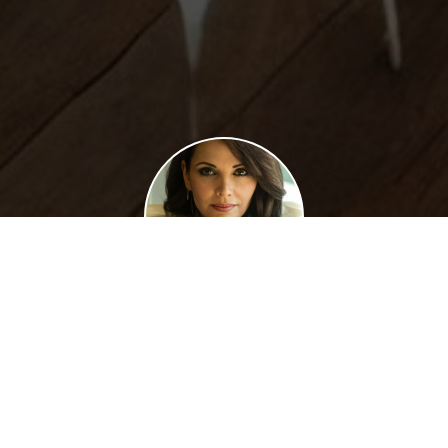
Й ТРЁХДНЕВНЫЙ МАСТЕ
ометрии ТРЕУГОЛЬНИК